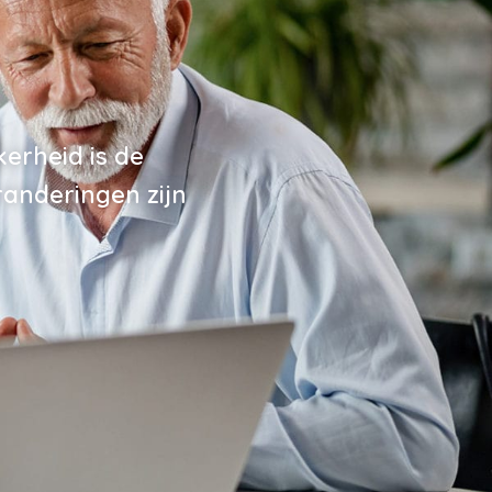
erheid is de
randeringen zijn