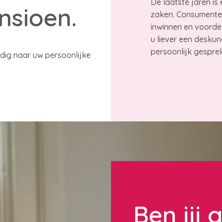
De laatste jaren is
nsioen.
zaken. Consumenten
inwinnen en voordel
u liever een deskun
persoonlijk gespr
dig naar uw persoonlijke
Ben jij 