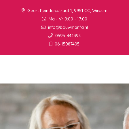
Geert Reindersstraat 1, 9951 CC, Winsum
Ma - Vr 9:00 - 17:00
info@bouwmanfa.nl
0595-444394
06-15087405