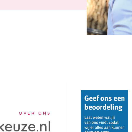
OVER ONS
keuze.nl