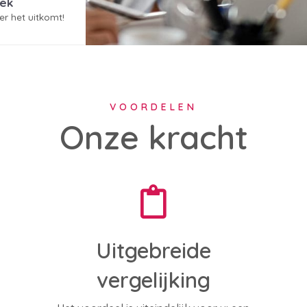
oek
er het uitkomt!
VOORDELEN
Onze kracht
Uitgebreide
vergelijking