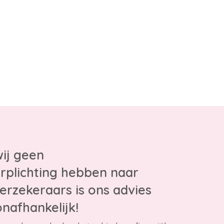
ij geen
rplichting hebben naar
erzekeraars is ons advies
onafhankelijk!