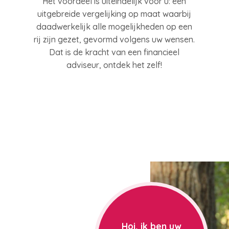
Het voordeel is uiteindelijk voor u: een
uitgebreide vergelijking op maat waarbij
daadwerkelijk alle mogelijkheden op een
rij zijn gezet, gevormd volgens uw wensen.
Dat is de kracht van een financieel
adviseur, ontdek het zelf!
Hoi, ik ben uw