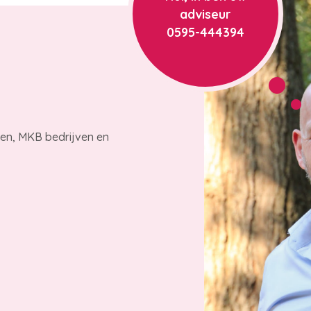
adviseur
0595-444394
ren, MKB bedrijven en