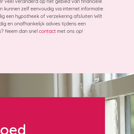
 er veel veranderd op het gebied van financiële
 kunnen zelf eenvoudig via internet informatie
ig een hypotheek of verzekering afsluiten Wilt
dig en onafhankelijk advies tijdens een
ek? Neem dan snel
contact
met ons op!
goed