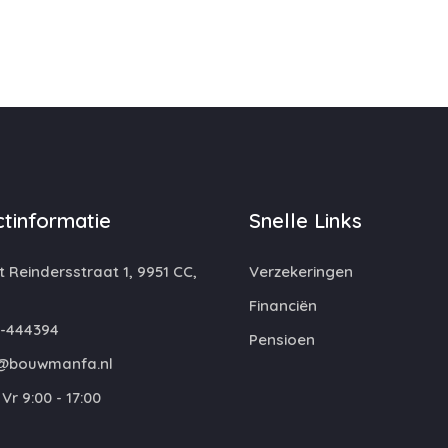
tinformatie
Snelle Links
 Reindersstraat 1, 9951 CC,
Verzekeringen
Financiën
-444394
Pensioen
@bouwmanfa.nl
Vr 9:00 - 17:00