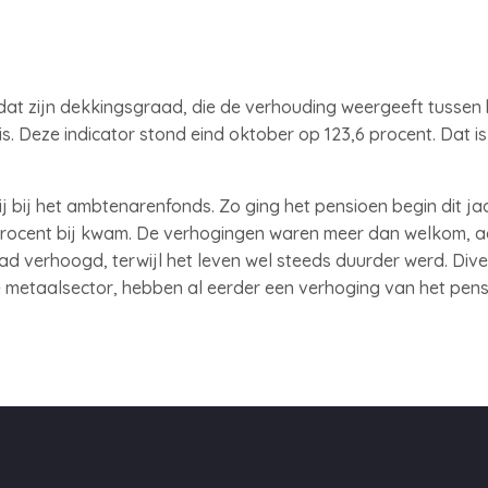
at zijn dekkingsgraad, die de verhouding weergeeft tussen
s. Deze indicator stond eind oktober op 123,6 procent. Dat i
rij bij het ambtenarenfonds. Zo ging het pensioen begin dit j
12 procent bij kwam. De verhogingen waren meer dan welkom,
had verhoogd, terwijl het leven wel steeds duurder werd. Div
e metaalsector, hebben al eerder een verhoging van het pe