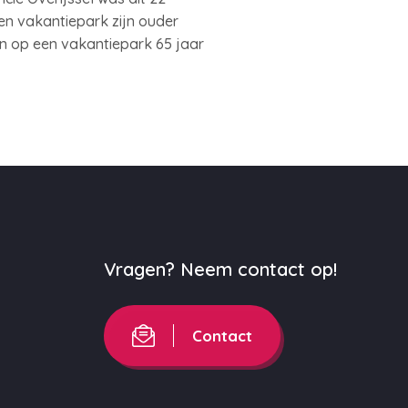
en vakantiepark zijn ouder
en op een vakantiepark 65 jaar
Vragen? Neem contact op!
Contact