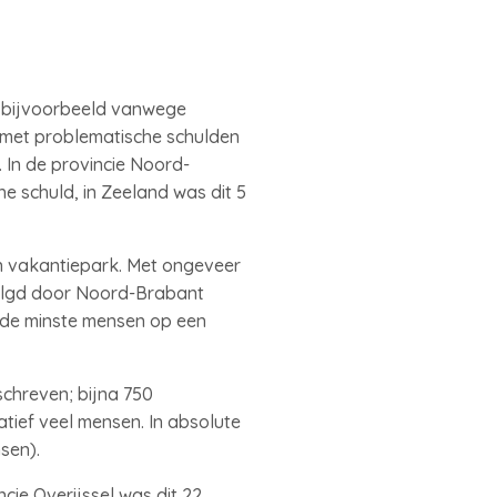
 bijvoorbeeld vanwege
 met problematische schulden
. In de provincie Noord-
 schuld, in Zeeland was dit 5
n vakantiepark. Met ongeveer
volgd door Noord-Brabant
n de minste mensen op een
chreven; bijna 750
tief veel mensen. In absolute
sen).
cie Overijssel was dit 22