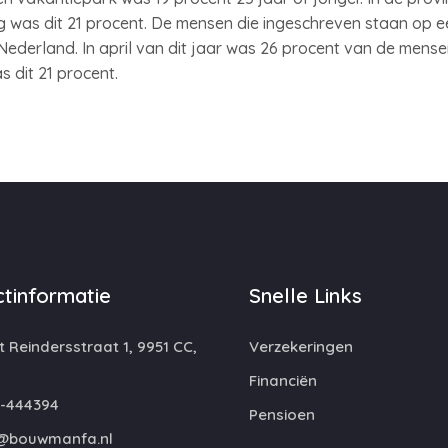
g was dit 21 procent. De mensen die ingeschreven staan op e
Nederland. In april van dit jaar was 26 procent van de mens
s dit 21 procent.
tinformatie
Snelle Links
 Reindersstraat 1, 9951 CC,
Verzekeringen
Financiën
-444394
Pensioen
@bouwmanfa.nl