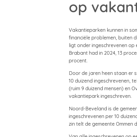
op vakan
Vakantieparken kunnen in so
financiële problemen, buiten
ligt onder ingeschrevenen op e
Brabant had in 2024, 13 proce
procent.
Door de jaren heen staan er
10 duizend ingeschrevenen, t
(ruim 9 duizend mensen) en Ov
vakantiepark ingeschreven.
Noord-Beveland is de gemeen
ingeschrevenen per 10 duizen
zin telt de gemeente Ommen d
Van alle ingeschrevenen op een