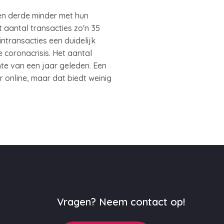
een derde minder met hun
 aantal transacties zo'n 35
intransacties een duidelijk
e coronacrisis. Het aantal
te van een jaar geleden. Een
online, maar dat biedt weinig
Vragen? Neem contact op!