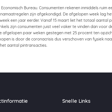
t ING Economisch Bureau. Consumenten rekenen inmiddels ruim 
onamaatregelen zijn afgekondigd. De afgelopen week lag het
week een jaar eerder. Vanaf 15 maart liet het totaal aantal p
inkels zijn consumenten juist veel vaker te vinden dan voor d
e afgelopen paar weken gestegen met 25 procent ten opzich
en is door de coronacrisis dus verschoven van fysiek naar 
het aantal pintransacties.
tinformatie
Snelle Links