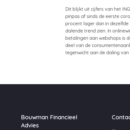
Dit blijkt uit cijfers van he
pinpas af sinds de eerste cor
procent lager dan in dezelfde 
dalende trend zien. In onlinew
betalingen aan webshops is d
deel van de consumentenaankop
tegenwicht aan de daling van 
Bouwman Financieel
Contac
Advies