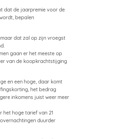
t dat de jaarpremie voor de
 wordt, bepalen
, maar dat zal op zijn vroegst
nd.
omen gaan er het meeste op
er van de koopkrachtstijging
lage en een hoge, daar komt
ffingskorting, het bedrag
gere inkomens juist weer meer
 het hoge tarief van 21
lovernachtingen duurder