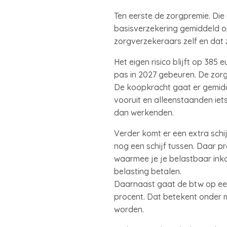
Ten eerste de zorgpremie. Di
basisverzekering gemiddeld o
zorgverzekeraars zelf en dat 
Het eigen risico blijft op 385 
pas in 2027 gebeuren. De zor
De koopkracht gaat er gemidd
vooruit en alleenstaanden ie
dan werkenden.
Verder komt er een extra schi
nog een schijf tussen. Daar p
waarmee je je belastbaar inko
belasting betalen.
Daarnaast gaat de btw op een 
procent. Dat betekent onder 
worden.