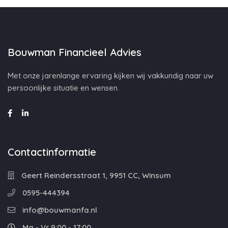
Bouwman Financieel Advies
Met onze jarenlange ervaring kijken wij vakkundig naar uw
persoonlijke situatie en wensen.
Contactinformatie
Geert Reindersstraat 1, 9951 CC, Winsum
0595-444394
info@bouwmanfa.nl
Ma - Vr 9:00 - 17:00