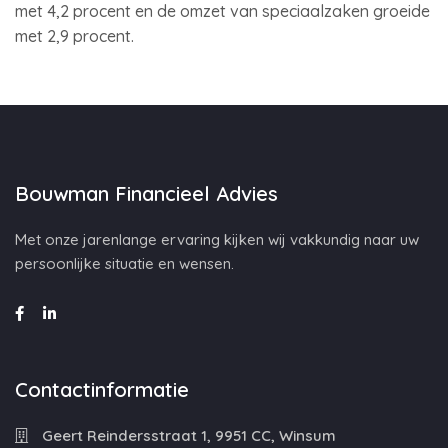
met 4,2 procent en de omzet van speciaalzaken groeide
met 2,9 procent.
Bouwman Financieel Advies
Met onze jarenlange ervaring kijken wij vakkundig naar uw
persoonlijke situatie en wensen.
Contactinformatie
Geert Reindersstraat 1, 9951 CC, Winsum