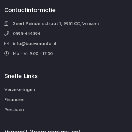
Contactinformatie
Geert Reindersstraat 1, 9951 CC, Winsum
0595-444394
info@bouwmanfa.nl
Ma - Vr 9:00 - 17:00
Snelle Links
Verzekeringen
Financiën
Pensioen
Vragen? Neem contact op!