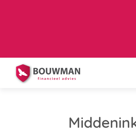
Middenin