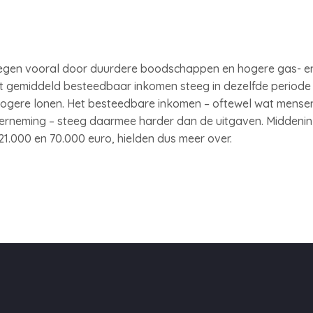
egen vooral door duurdere boodschappen en hogere gas- en
et gemiddeld besteedbaar inkomen steeg in dezelfde periode
ogere lonen. Het besteedbare inkomen – oftewel wat mense
erneming – steeg daarmee harder dan de uitgaven. Middeni
1.000 en 70.000 euro, hielden dus meer over.