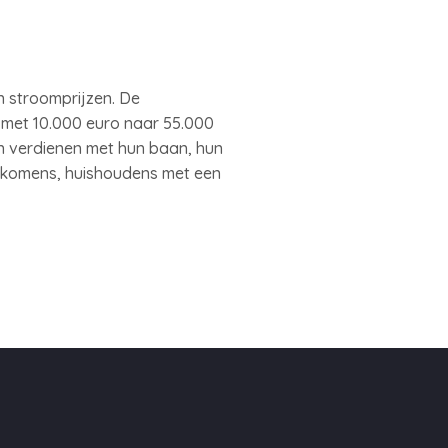
 stroomprijzen. De
 met 10.000 euro naar 55.000
n verdienen met hun baan, hun
nkomens, huishoudens met een