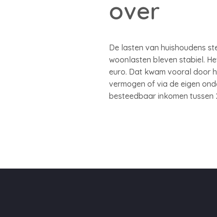
over
De lasten van huishoudens st
woonlasten bleven stabiel. H
euro. Dat kwam vooral door h
vermogen of via de eigen ond
besteedbaar inkomen tussen 2