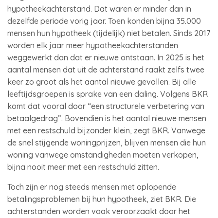
hypotheekachterstand. Dat waren er minder dan in
dezelfde periode vorig jaar. Toen konden bijna 35.000
mensen hun hypotheek (tijdelijk) niet betalen. Sinds 2017
worden elk jaar meer hypotheekachterstanden
weggewerkt dan dat er nieuwe ontstaan. In 2025 is het
aantal mensen dat uit de achterstand raakt zelfs twee
keer zo groot als het aantal nieuwe gevallen. Bij alle
leeftijdsgroepen is sprake van een daling. Volgens BKR
komt dat vooral door “een structurele verbetering van
betaalgedrag”. Bovendien is het aantal nieuwe mensen
met een restschuld bijzonder klein, zegt BKR. Vanwege
de snel stijgende woningprijzen, blijven mensen die hun
woning vanwege omstandigheden moeten verkopen,
bijna nooit meer met een restschuld zitten.
Toch zijn er nog steeds mensen met oplopende
betalingsproblemen bij hun hypotheek, ziet BKR. Die
achterstanden worden vaak veroorzaakt door het