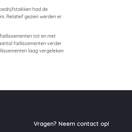
e bedrijfstakken had de
ni. Relatief gezien werden er
faillissementen tot en met
aantal faillissementen verder
illissementen laag vergeleken
Vragen? Neem contact op!