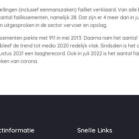
nstellingen (inclusief eenmanszaken) failliet verklaard. Van all
ntal faillissementen, namelijk 28. Dat zijn er 4 meer dan in ju
ten uitgesproken in de sector vervoer en opslag.
ssementen piekte met 911 in mei 2013. Daarna nam het aantal 
leef de trend tot medio 2020 redelijk vlak. Sindsdien is het 
stus 2021 een laagterecord. Ook in juli 2022 is het aantal fa
eken van corona.
tinformatie
Snelle Links