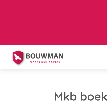
Mkb boek