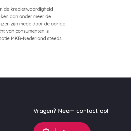
 en de kredietwaardigheid
anken aan onder meer de
rijzen zijn mede door de oorlog
cht van consumenten is
nisatie MKB-Nederland steeds
Vragen? Neem contact op!