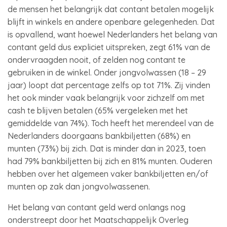
de mensen het belangrijk dat contant betalen mogelijk
blijft in winkels en andere openbare gelegenheden. Dat
is opvallend, want hoewel Nederlanders het belang van
contant geld dus expliciet uitspreken, zegt 61% van de
ondervraagden nooit, of zelden nog contant te
gebruiken in de winkel. Onder jongvolwassen (18 – 29
jaar) loopt dat percentage zelfs op tot 71%. Zij vinden
het ook minder vaak belangrijk voor zichzelf om met
cash te blijven betalen (65% vergeleken met het
gemiddelde van 74%). Toch heeft het merendeel van de
Nederlanders doorgaans bankbiljetten (68%) en
munten (73%) bij zich. Dat is minder dan in 2023, toen
had 79% bankbiljetten bij zich en 81% munten. Ouderen
hebben over het algemeen vaker bankbiljetten en/of
munten op zak dan jongvolwassenen.
Het belang van contant geld werd onlangs nog
onderstreept door het Maatschappelijk Overleg