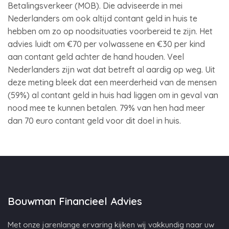
Betalingsverkeer (MOB). Die adviseerde in mei
Nederlanders om ook altijd contant geld in huis te
hebben om zo op noodsituaties voorbereid te zijn. Het
advies luidt om €70 per volwassene en €30 per kind
aan contant geld achter de hand houden. Veel
Nederlanders zijn wat dat betreft al aardig op weg. Uit
deze meting bleek dat een meerderheid van de mensen
(59%) al contant geld in huis had liggen om in geval van
nood mee te kunnen betalen. 79% van hen had meer
dan 70 euro contant geld voor dit doel in huis.
Bouwman Financieel Advies
Met onze jarenlange ervaring kijken wij vakkundig naar uw