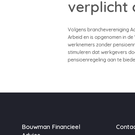
verplicht
Volgens branchevereniging Adf
Arbeid en is opgenomen in de
werknemers zonder pensioenre
stimuleren dat werkgevers do
pensioenregeling aan te bieden
Bouwman Financieel
Contac