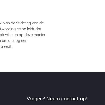
’ van de Stichting van de
wording ertoe leidt dat
ok wil men op deze manier
n om alsnog een
 treedt.
Vragen? Neem contact op!