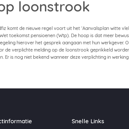
 op loonstrook
iz komt de nieuwe regel voort uit het ‘Aanvalsplan witte vlek
 Wet toekomst pensioenen (Wtp). De hoop is dat meer bewust
geling hierover het gesprek aangaan met hun werkgever. O
or de verplichte melding op de loonstrook geprikkeld worde
. Er is nog niet bekend wanneer deze verplichting in werking
tinformatie
Snelle Links