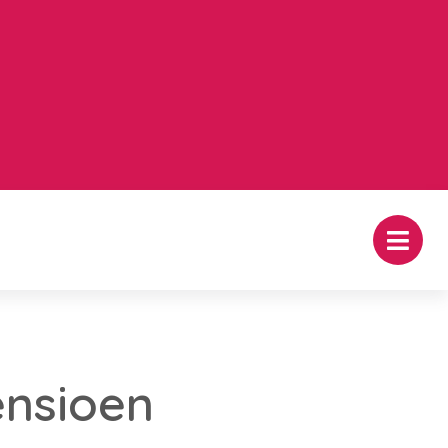
nsioen