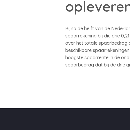
oplevere
Bijna de helft van de Nederla
spaarrekening bij die drie 0,2
over het totale spaarbedrag da
beschikbare spaarrekeningen 
hoogste spaarrente in de onde
spaarbedrag dat bij de drie gr