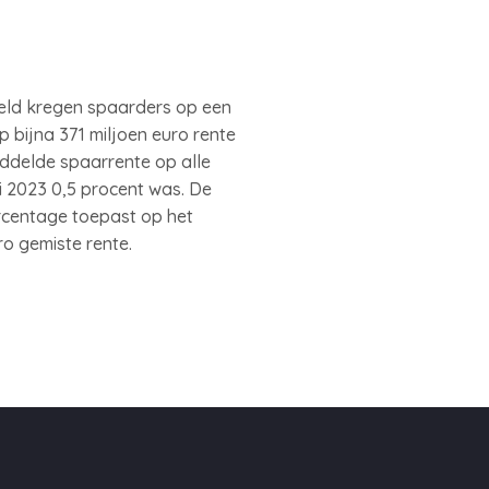
deld kregen spaarders op een
p bijna 371 miljoen euro rente
middelde spaarrente op alle
 2023 0,5 procent was. De
ercentage toepast op het
ro gemiste rente.