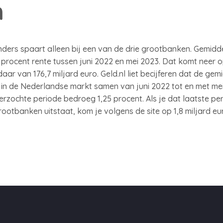
n
nders spaart alleen bij een van de drie grootbanken. Gemid
1 procent rente tussen juni 2022 en mei 2023. Dat komt neer o
ar van 176,7 miljard euro. Geld.nl liet becijferen dat de ge
in de Nederlandse markt samen van juni 2022 tot en met mei
rzochte periode bedroeg 1,25 procent. Als je dat laatste p
ootbanken uitstaat, kom je volgens de site op 1,8 miljard eu