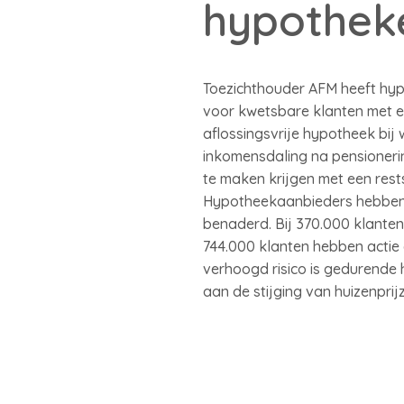
hypotheke
Toezichthouder AFM heeft hy
voor kwetsbare klanten met ee
aflossingsvrije hypotheek bij
inkomensdaling na pensioneri
te maken krijgen met een res
Hypotheekaanbieders hebben si
benaderd. Bij 370.000 klanten
744.000 klanten hebben actie 
verhoogd risico is gedurende 
aan de stijging van huizenprij