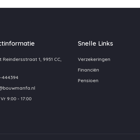
tinformatie
Snelle Links
 Reindersstraat 1, 9951 CC,
Verzekeringen
Financiën
-444394
Pensioen
@bouwmanfa.nl
Vr 9:00 - 17:00