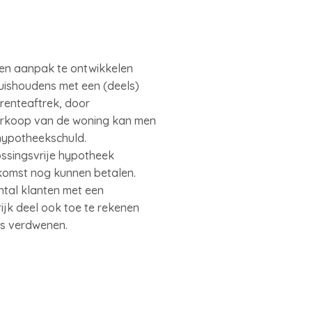
en aanpak te ontwikkelen
huishoudens met een (deels)
renteaftrek, door
verkoop van de woning kan men
 hypotheekschuld.
ossingsvrije hypotheek
oekomst nog kunnen betalen.
ntal klanten met een
ijk deel ook toe te rekenen
lfs verdwenen.