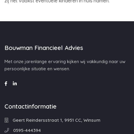
zij het vaakst eventuele kinderen in huis namen.
Bouwman Financieel Advies
Met onze jarenlange ervaring kijken wij vakkundig naar uw
persoonlijke situatie en wensen.
Contactinformatie
Geert Reindersstraat 1, 9951 CC, Winsum
0595-444394