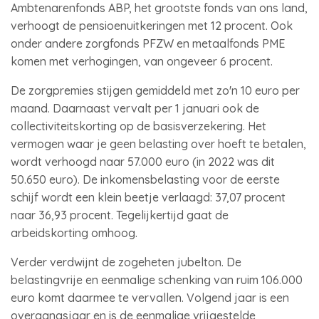
Ambtenarenfonds ABP, het grootste fonds van ons land,
verhoogt de pensioenuitkeringen met 12 procent. Ook
onder andere zorgfonds PFZW en metaalfonds PME
komen met verhogingen, van ongeveer 6 procent.
De zorgpremies stijgen gemiddeld met zo'n 10 euro per
maand. Daarnaast vervalt per 1 januari ook de
collectiviteitskorting op de basisverzekering. Het
vermogen waar je geen belasting over hoeft te betalen,
wordt verhoogd naar 57.000 euro (in 2022 was dit
50.650 euro). De inkomensbelasting voor de eerste
schijf wordt een klein beetje verlaagd: 37,07 procent
naar 36,93 procent. Tegelijkertijd gaat de
arbeidskorting omhoog.
Verder verdwijnt de zogeheten jubelton. De
belastingvrije en eenmalige schenking van ruim 106.000
euro komt daarmee te vervallen. Volgend jaar is een
overgangsjaar en is de eenmalige vrijgestelde