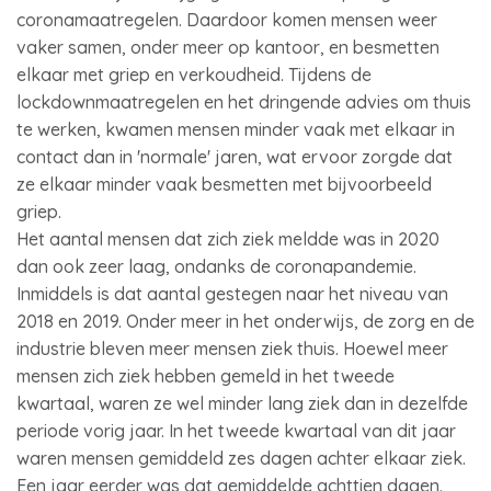
coronamaatregelen. Daardoor komen mensen weer
vaker samen, onder meer op kantoor, en besmetten
elkaar met griep en verkoudheid. Tijdens de
lockdownmaatregelen en het dringende advies om thuis
te werken, kwamen mensen minder vaak met elkaar in
contact dan in 'normale' jaren, wat ervoor zorgde dat
ze elkaar minder vaak besmetten met bijvoorbeeld
griep.
Het aantal mensen dat zich ziek meldde was in 2020
dan ook zeer laag, ondanks de coronapandemie.
Inmiddels is dat aantal gestegen naar het niveau van
2018 en 2019. Onder meer in het onderwijs, de zorg en de
industrie bleven meer mensen ziek thuis. Hoewel meer
mensen zich ziek hebben gemeld in het tweede
kwartaal, waren ze wel minder lang ziek dan in dezelfde
periode vorig jaar. In het tweede kwartaal van dit jaar
waren mensen gemiddeld zes dagen achter elkaar ziek.
Een jaar eerder was dat gemiddelde achttien dagen.