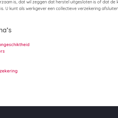
zaam is, dat wil zeggen dat herstel uitgesloten is of dat de 
n is. U kunt als werkgever een collectieve verzekering afsluit
na’s
ongeschiktheid
rs
rzekering