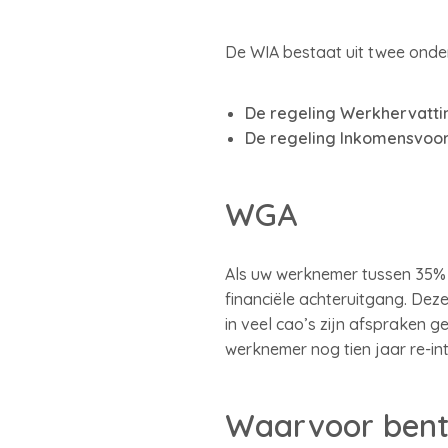
De WIA bestaat uit twee onde
De regeling Werkhervattin
De regeling Inkomensvoorz
WGA
Als uw werknemer tussen 35% en
financiële achteruitgang. Dez
in veel cao’s zijn afspraken 
werknemer nog tien jaar re-int
Waarvoor bent