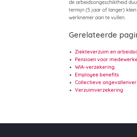
de arbeidsongeschiktheid duur
termijn (5 jaar of langer) klei
werknemer aan te vullen.
Gerelateerde pagi
Ziekteverzuim en arbeids
Pensioen voor medewerke
WIA-verzekering
Employee benefits
Collectieve ongevallenve
Verzuimverzekering