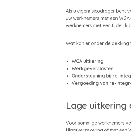
Als u eigenrisicodrager bent v
uw werknemers met een WGA-ui
werknemers met een tijdelijk
Wat kan er onder de dekking 
WGA uitkering
Werkgeverslasten
Ondersteuning bij re-integ
Vergoeding van re-integr
Lage uitkering
Voor sommige werknemers valt
Hiaatverzekering of met een 