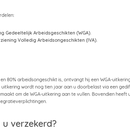
rdelen:
g Gedeeltelijk Arbeidsgeschikten (WGA).
iening Volledig Arbeidsongeschikten (IVA).
 80% arbeidsongeschikt is, ontvangt hij een WGA-uitkering. D
e uitkering wordt nog tien jaar aan u doorbelast via een ged
gemaakt om de WGA-uitkering aan te vullen. Bovendien heeft
egratieverplichtingen.
 u verzekerd?