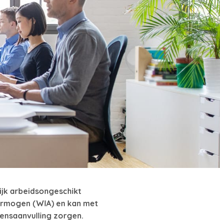
lijk arbeidsongeschikt
ermogen (WIA) en kan met
ensaanvulling zorgen.