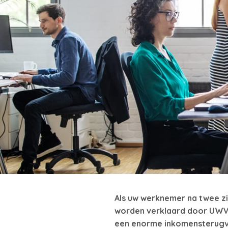
Als uw werknemer na twee zie
worden verklaard door UWV.
een enorme inkomensterugval