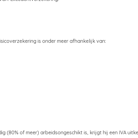
icoverzekering is onder meer afhankelijk van:
f
 (80% of meer) arbeidsongeschikt is, krijgt hij een IVA uitk