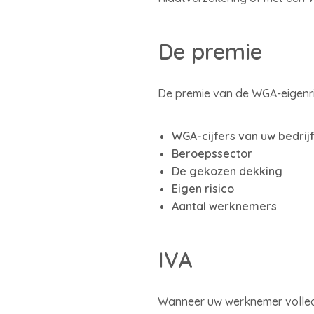
De premie
De premie van de WGA-eigenris
WGA-cijfers van uw bedrij
Beroepssector
De gekozen dekking
Eigen risico
Aantal werknemers
IVA
Wanneer uw werknemer volledig