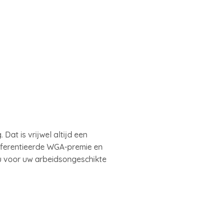
at is vrijwel altijd een
ifferentieerde WGA-premie en
 u voor uw arbeidsongeschikte