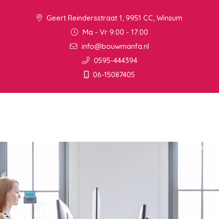
Geert Reindersstraat 1, 9951 CC, Winsum
Ma - Vr 9:00 - 17:00
info@bouwmanfa.nl
0595-444394
06-15087405