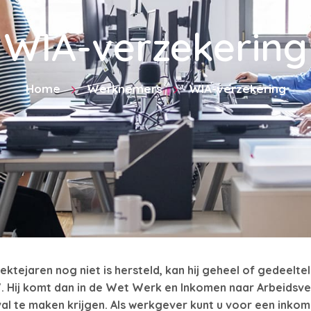
WIA-verzekering
Home
Werknemers
WIA-verzekering
ktejaren nog niet is hersteld, kan hij geheel of gedeelte
 Hij komt dan in de Wet Werk en Inkomen naar Arbeidsv
 te maken krijgen. Als werkgever kunt u voor een inkom