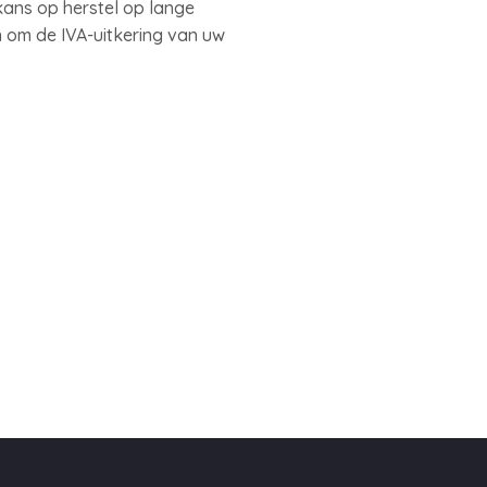
kans op herstel op lange
en om de IVA-uitkering van uw