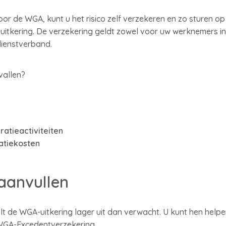
oor de WGA, kunt u het risico zelf verzekeren en zo sturen op
tkering. De verzekering geldt zowel voor uw werknemers in 
 dienstverband.
vallen?
ratieactiviteiten
atiekosten
 aanvullen
 de WGA-uitkering lager uit dan verwacht. U kunt hen help
WGA-Excedentverzekering.